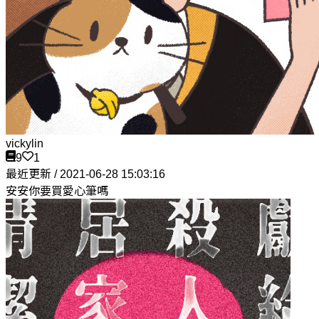
vickylin
9
1
最近更新 / 2021-06-28 15:03:16
安安你要買愛心筆嗎