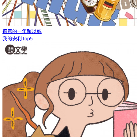
德意的一年
賴以威
我的安利Top5