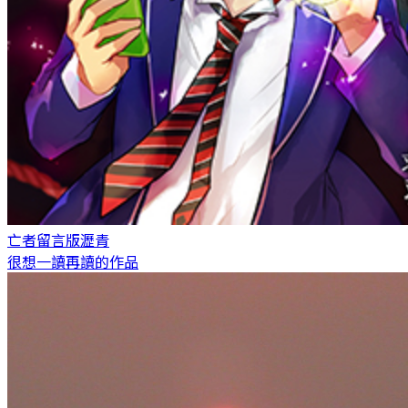
亡者留言版
瀝青
很想一讀再讀的作品