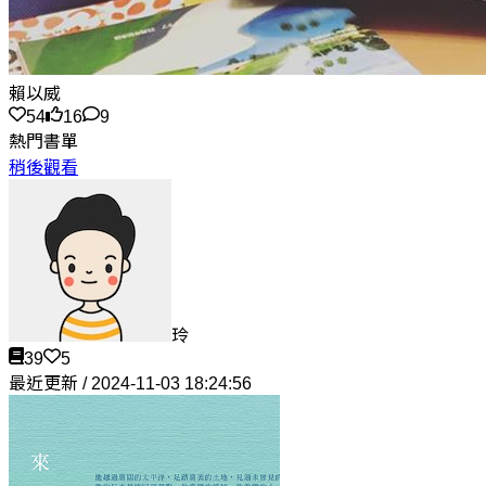
賴以威
54
16
9
熱門書單
稍後觀看
玲
39
5
最近更新 / 2024-11-03 18:24:56