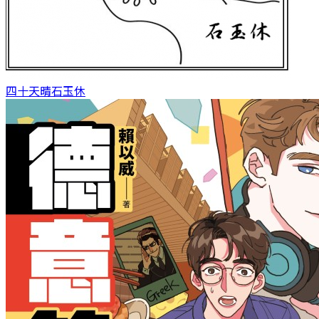
四十天晴
石玉休