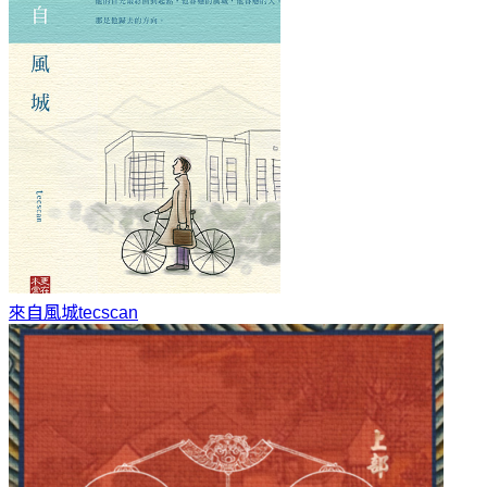
來自風城
tecscan