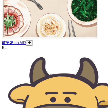
前男友 on AIR
BL