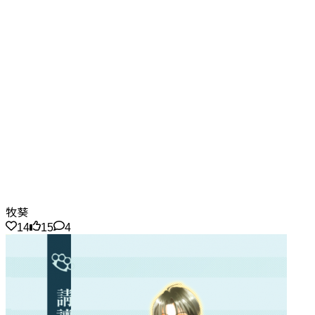
牧葵
14
15
4