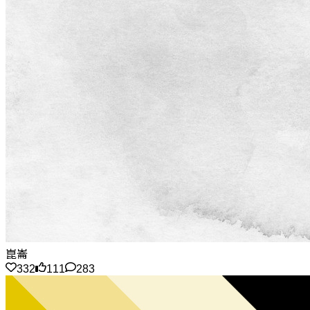
崑崙
332
111
283