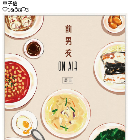
草子信
16
8
3