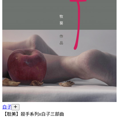
白子
【耽美】殺手系列x白子三部曲