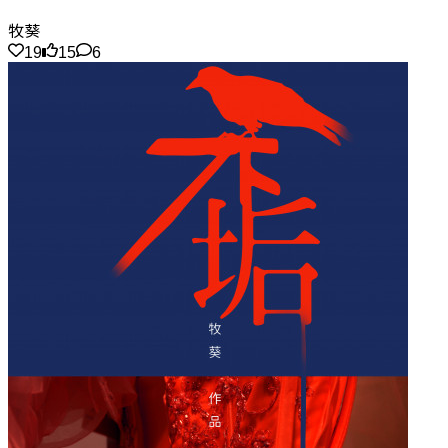
牧葵
19
15
6