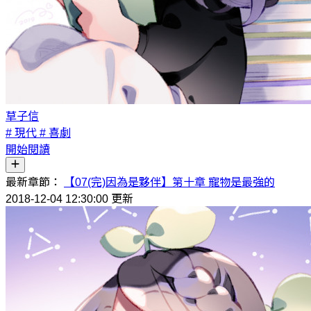
草子信
# 現代
# 喜劇
開始閱讀
最新章節：
【07(完)因為是夥伴】第十章 寵物是最強的
2018-12-04 12:30:00 更新