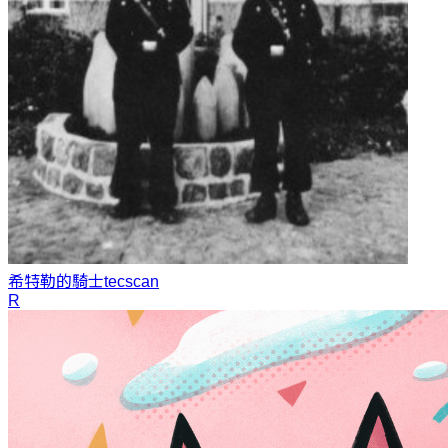
希特勒的騎士
tecscan
R