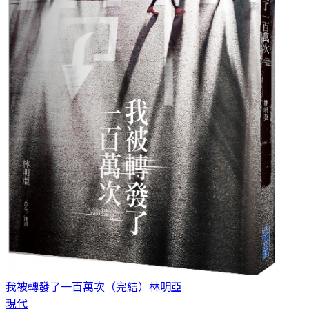
我被轉發了一百萬次（完結）
林明亞
現代