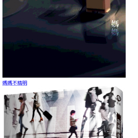
媽媽
不精明