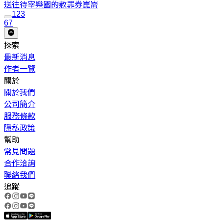
送往待宰樂園的赦罪券
崑崙
1
2
3
67
探索
最新消息
作者一覽
關於
關於我們
公司簡介
服務條款
隱私政策
幫助
常見問題
合作洽詢
聯絡我們
追蹤