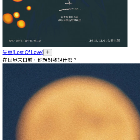
失重(Lost Of Love)
在世界末日前，你想對我說什麼？