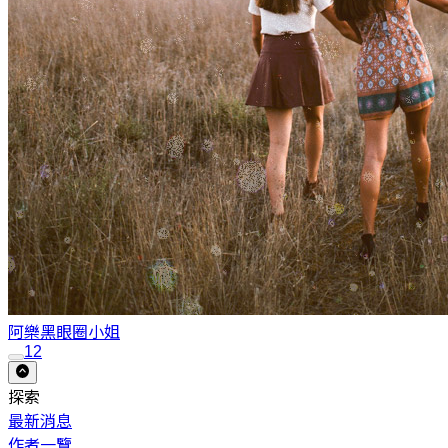
阿樂
黑眼圈小姐
1
2
探索
最新消息
作者一覽