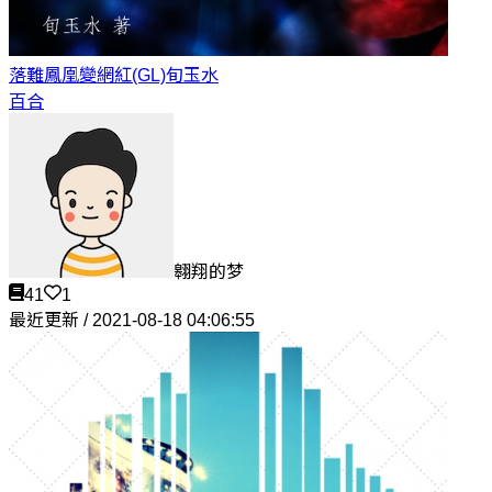
落難鳳凰變網紅(GL)
旬玉水
百合
翱翔的梦
41
1
最近更新 / 2021-08-18 04:06:55