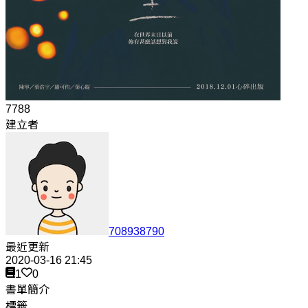
7788
建立者
708938790
最近更新
2020-03-16 21:45
1
0
書單簡介
標籤