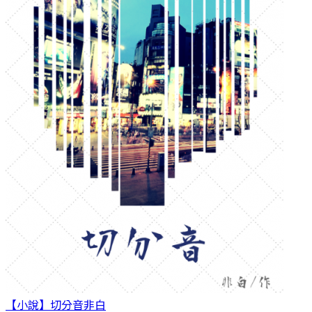
【小說】切分音
非白