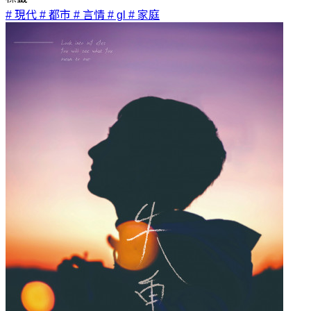
# 現代
# 都市
# 言情
# gl
# 家庭