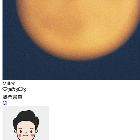
Miller.
9
3
3
熱門書單
Gl