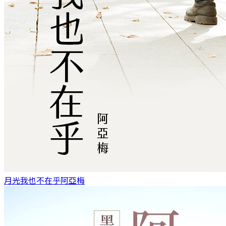
月光我也不在乎
阿亞梅