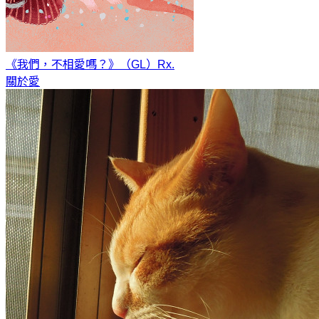
《我們，不相愛嗎？》（GL）
Rx.
關於愛