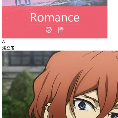
A
建立者