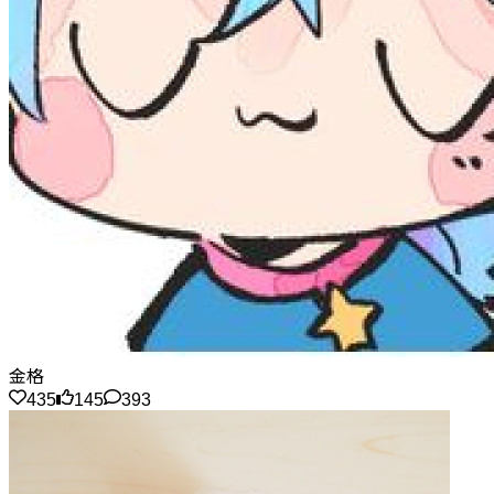
金格
435
145
393