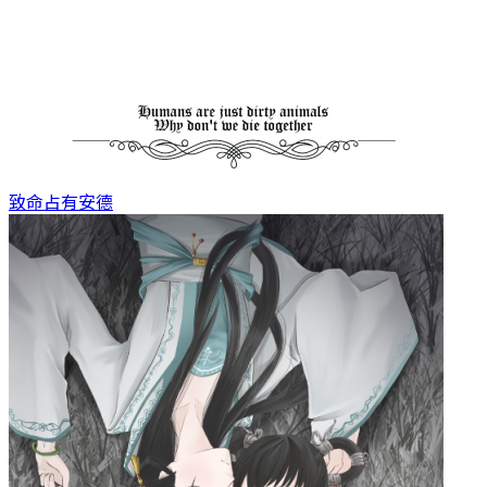
致命占有
安德