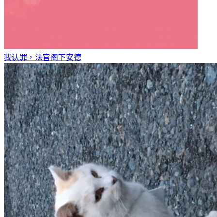
我认罪，法官阁下
安德