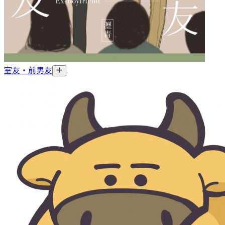
室友‧前男友