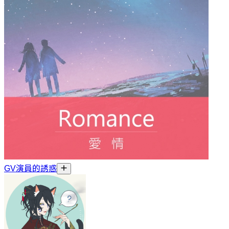
GV演員的誘惑