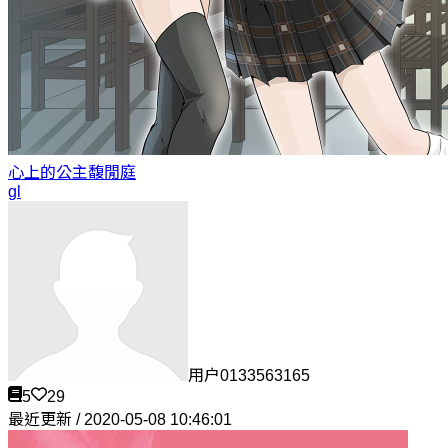
心上的公主
馥閒庭
gl
用户0133563165
5
29
最近更新 / 2020-05-08 10:46:01