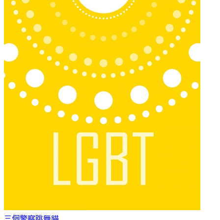
三個警察
跳舞貓