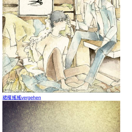
裙襬搖搖
vergehen