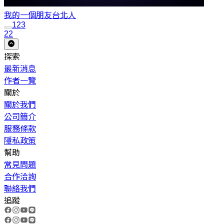
我的一個朋友
台北人
1
2
3
22
探索
最新消息
作者一覽
關於
關於我們
公司簡介
服務條款
隱私政策
幫助
常見問題
合作洽詢
聯絡我們
追蹤