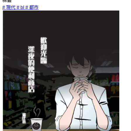
標籤
# 現代
# bl
# 都市