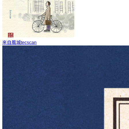
來自風城
tecscan