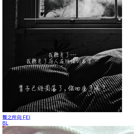
聲之所向
FEI
BL