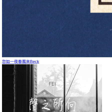
忽如一夜春風來
Beck