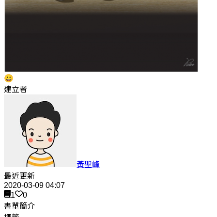
😀
建立者
黃聖峰
最近更新
2020-03-09 04:07
1
0
書單簡介