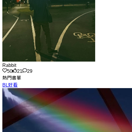
Rabbit
50
21
29
熱門書單
BL好看