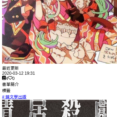
最近更新
2020-03-12 19:31
4
0
書單簡介
標籤
# 鏡文學出版