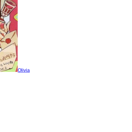
Olivia