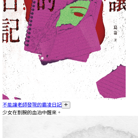
不能讓老師發現的霸凌日記
少女在割腕的血泊中醒來。