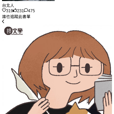
台北人
319
231
475
誰也追蹤此書單