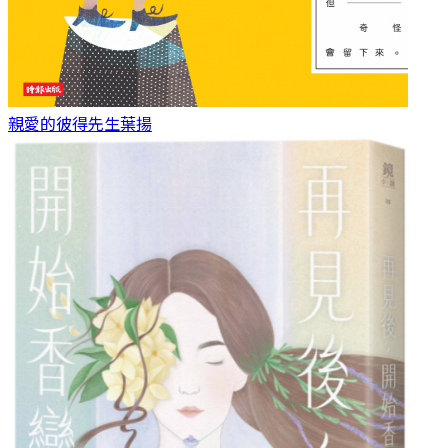
親愛的彼得先生
葉揚