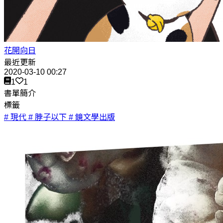
花開向日
最近更新
2020-03-10 00:27
1
1
書單簡介
標籤
# 現代
# 脖子以下
# 鏡文學出版