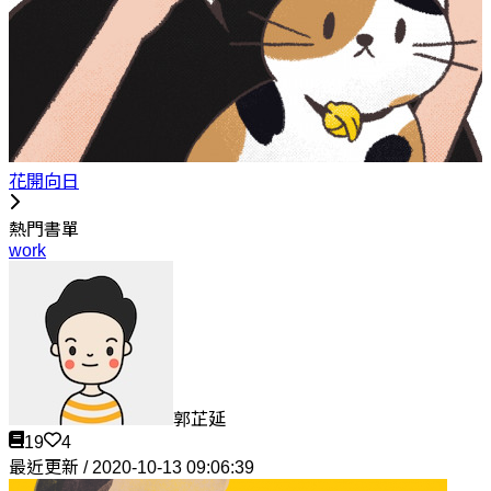
花開向日
熱門書單
work
郭芷延
19
4
最近更新 / 2020-10-13 09:06:39