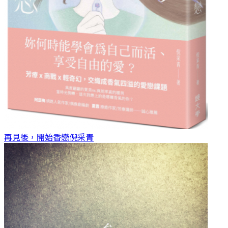
再見後，開始香戀
倪采青