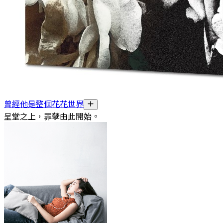
曾經他是整個花花世界
呈堂之上，罪孽由此開始。