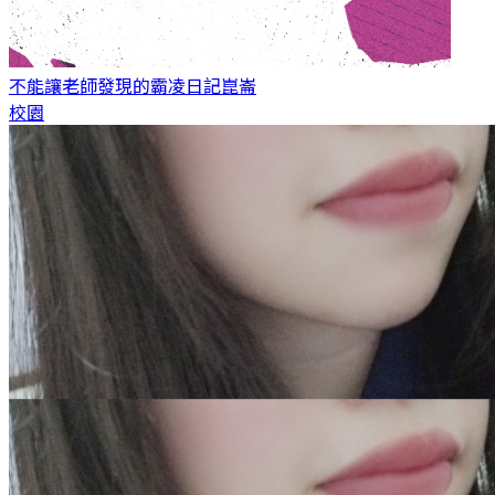
不能讓老師發現的霸凌日記
崑崙
校園