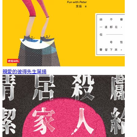
親愛的彼得先生
葉揚