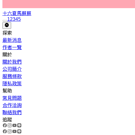
十六夏
馬蘇蘇
1
2
3
4
5
探索
最新消息
作者一覽
關於
關於我們
公司簡介
服務條款
隱私政策
幫助
常見問題
合作洽詢
聯絡我們
追蹤