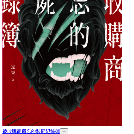
被收購商遺忘的裝屍紀錄簿