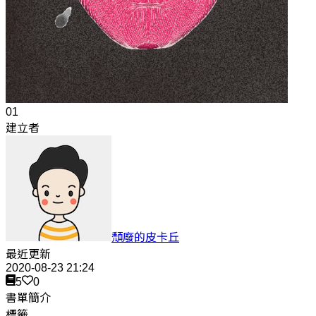
01
建立者
頹廢的皮卡丘
最近更新
2020-08-23 21:24
5
0
書單簡介
標籤