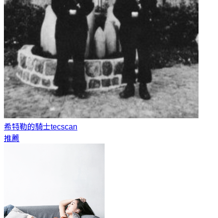
希特勒的騎士
tecscan
推薦