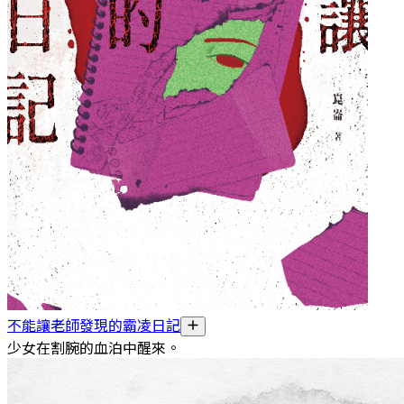
不能讓老師發現的霸凌日記
少女在割腕的血泊中醒來。