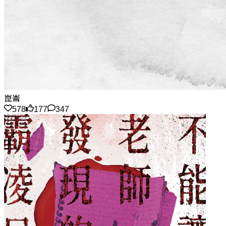
崑崙
578
177
347