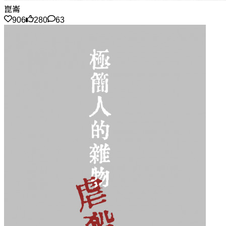
崑崙
906
280
63