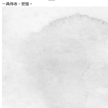
一具待收，焚毀。