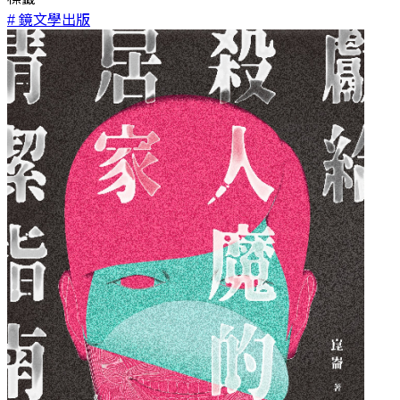
# 鏡文學出版