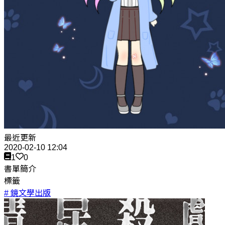
最近更新
2020-02-10 12:04
1
0
書單簡介
標籤
# 鏡文學出版