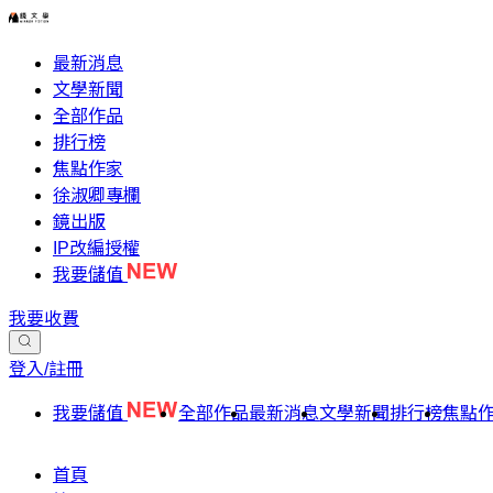
最新消息
文學新聞
全部作品
排行榜
焦點作家
徐淑卿專欄
鏡出版
IP改編授權
我要儲值
我要收費
登入/註冊
我要儲值
全部作品
最新消息
文學新聞
排行榜
焦點
首頁