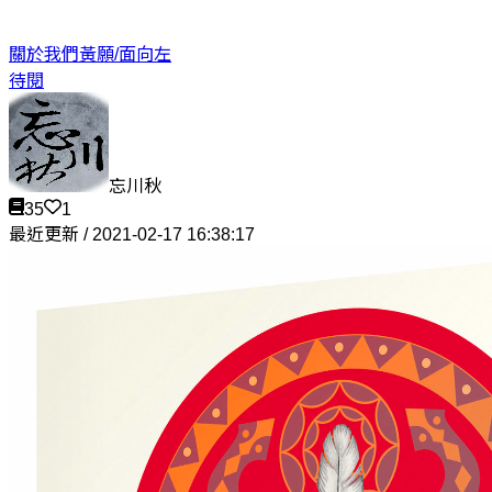
關於我們
黃願/面向左
待閱
忘川秋
35
1
最近更新 / 2021-02-17 16:38:17