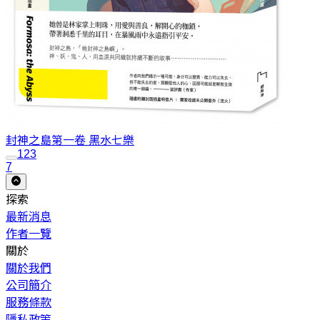
封神之島第一卷 黑水
七樂
1
2
3
7
探索
最新消息
作者一覽
關於
關於我們
公司簡介
服務條款
隱私政策