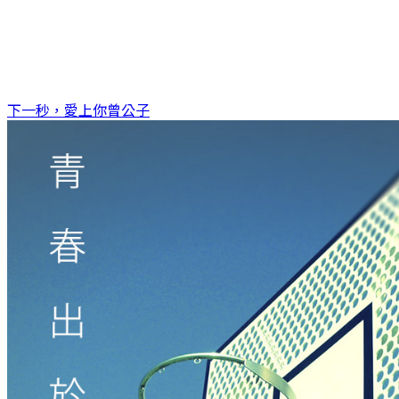
下一秒，愛上你
曾公子