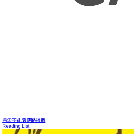
戀愛不能隨便
路邊攤
Reading List