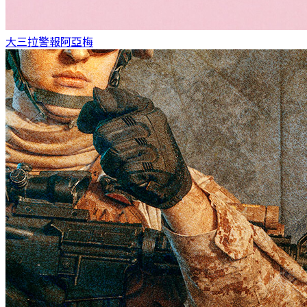
大三拉警報
阿亞梅