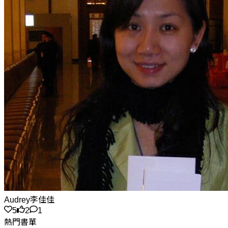
Audrey李佳佳
5
2
1
熱門書單