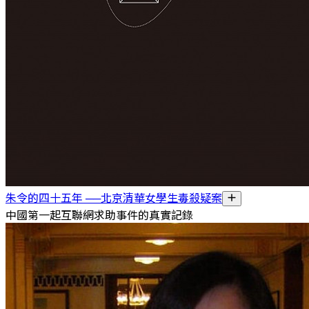
朱令的四十五年 ──北京清華女學生毒殺疑案
中國第一起互聯網求助事件的真實記錄