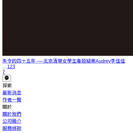
朱令的四十五年 ──北京清華女學生毒殺疑案
Audrey李佳佳
1
2
3
7
探索
最新消息
作者一覽
關於
關於我們
公司簡介
服務條款