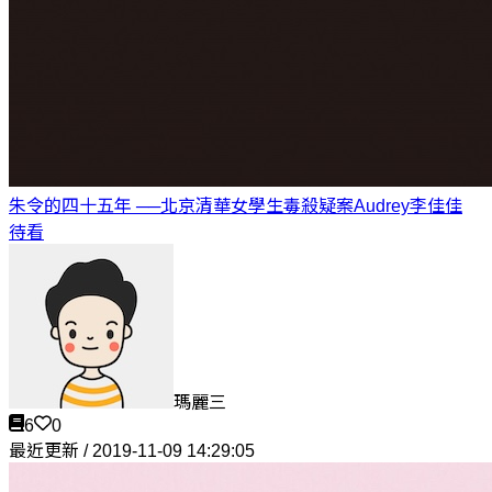
朱令的四十五年 ──北京清華女學生毒殺疑案
Audrey李佳佳
待看
瑪麗三
6
0
最近更新 / 2019-11-09 14:29:05