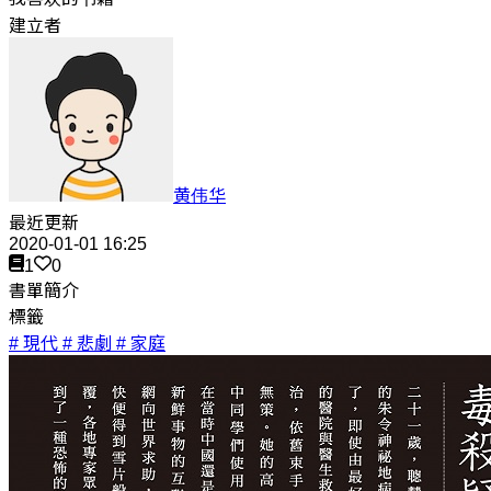
建立者
黄伟华
最近更新
2020-01-01 16:25
1
0
書單簡介
標籤
# 現代
# 悲劇
# 家庭