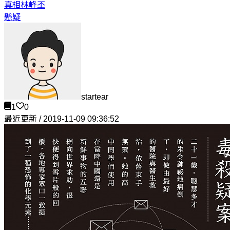
真相
林峰丕
懸疑
startear
1
0
最近更新 / 2019-11-09 09:36:52