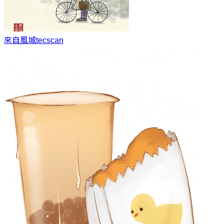
來自風城
tecscan