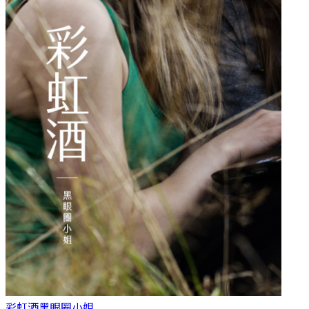
彩虹酒
黑眼圈小姐