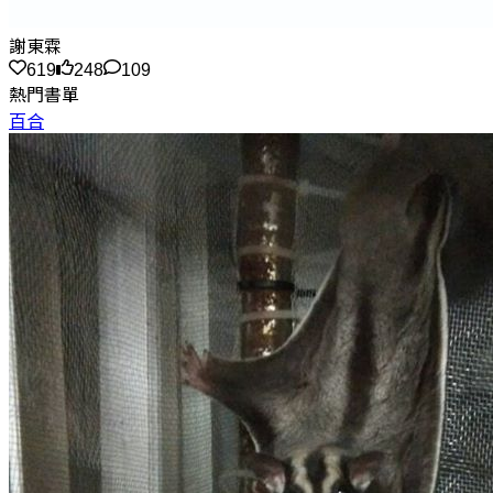
謝東霖
619
248
109
熱門書單
百合