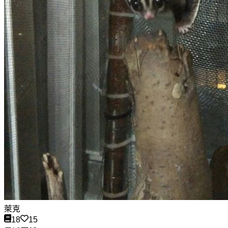
萊克
18
15