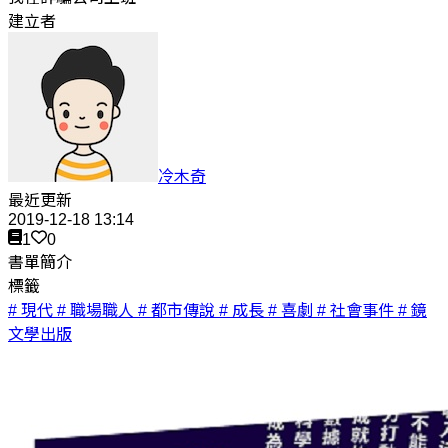
建立者
冷木奇
最近更新
2019-12-18 13:14
1
0
書單簡介
標籤
# 現代
# 職場職人
# 都市傳說
# 成長
# 喜劇
# 社會事件
# 鏡
文學出版