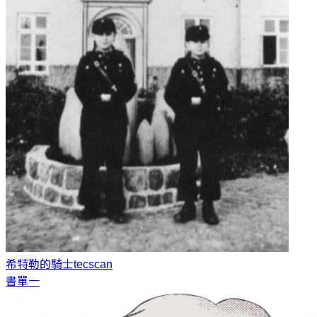
希特勒的騎士
tecscan
書單一