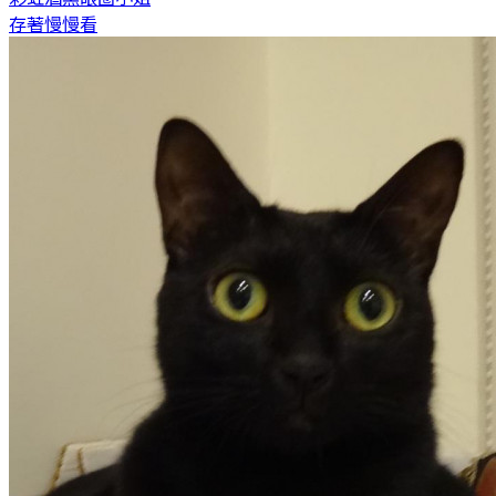
存著慢慢看