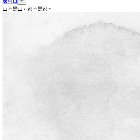
屠村日
山不是山，家不是家。