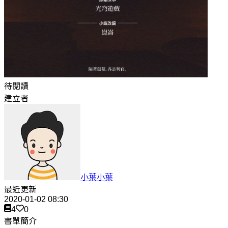
待閱讀
建立者
小葉小葉
最近更新
2020-01-02 08:30
4
0
書單簡介