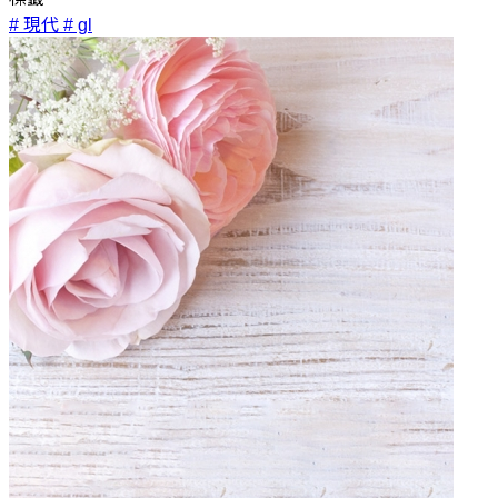
# 現代
# gl