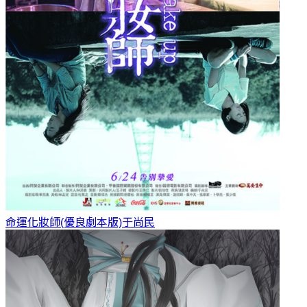
命運化妝師(優良劇本版)
于尚民