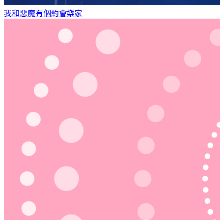
我和惡魔有個約會
樂家