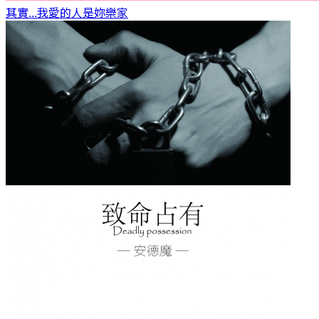
其實...我愛的人是妳
樂家