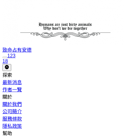
致命占有
安德
1
2
3
18
探索
最新消息
作者一覽
關於
關於我們
公司簡介
服務條款
隱私政策
幫助