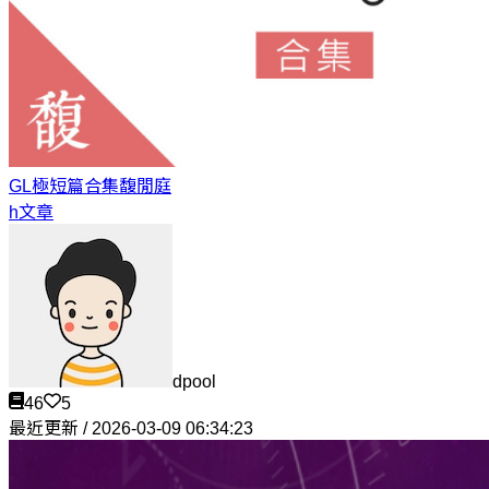
GL極短篇合集
馥閒庭
h文章
dpool
46
5
最近更新 / 2026-03-09 06:34:23