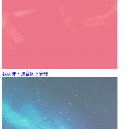
我认罪，法官阁下
安德