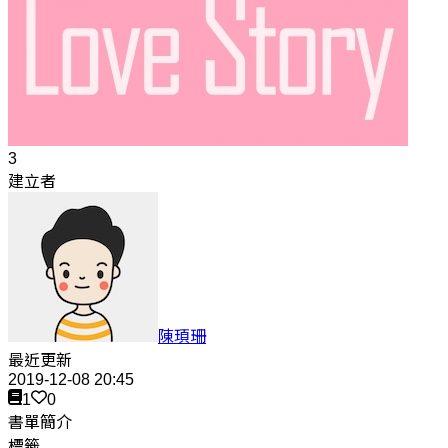
3
建立者
陳頊珊
最近更新
2019-12-08 20:45
1
0
書單簡介
標籤