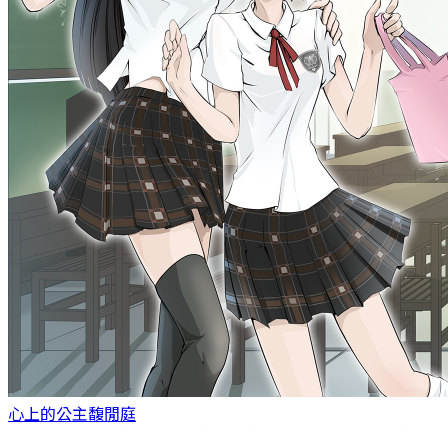
心上的公主
馥閒庭