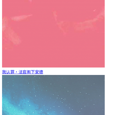
我认罪，法官阁下
安德