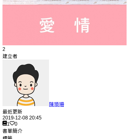
2
建立者
陳頊珊
最近更新
2019-12-08 20:45
1
0
書單簡介
標籤