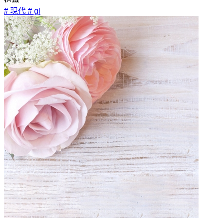
# 現代
# gl