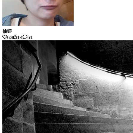
柚臻
63
14
61