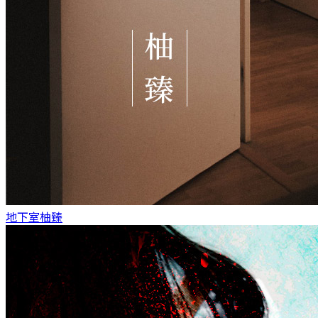
地下室
柚臻