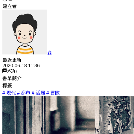
建立者
森
最近更新
2020-06-18 11:36
2
0
書單簡介
標籤
# 現代
# 都市
# 活屍
# 冒險