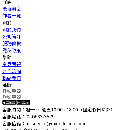
探索
最新消息
作者一覽
關於
關於我們
公司簡介
服務條款
隱私政策
幫助
常見問題
合作洽詢
聯絡我們
追蹤
客服時間：週一 ～ 週五10:00 - 18:00（國定假日除外）
客服電話：02-6633-3529
客服信箱：mf.service@mirrorfiction.com