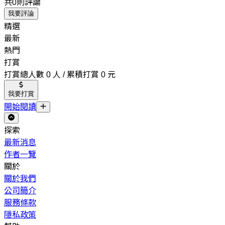
共0則評論
我要評論
精選
最新
熱門
打賞
打賞總人數 0 人 / 累積打賞 0 元
我要打賞
開始閱讀
探索
最新消息
作者一覽
關於
關於我們
公司簡介
服務條款
隱私政策