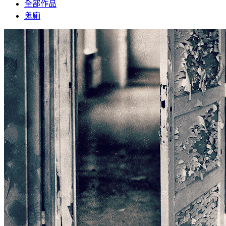
全部作品
鬼廁