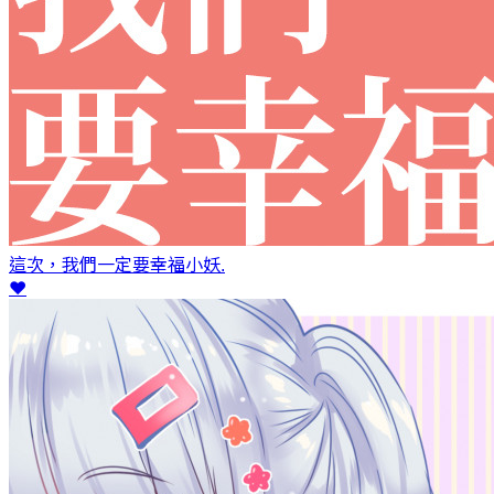
這次，我們一定要幸福
小妖.
❤️