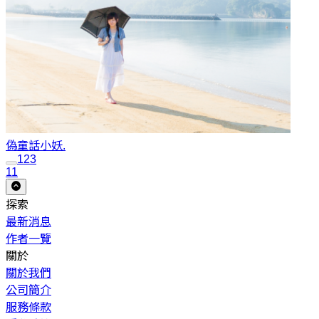
偽童話
小妖.
1
2
3
11
探索
最新消息
作者一覽
關於
關於我們
公司簡介
服務條款