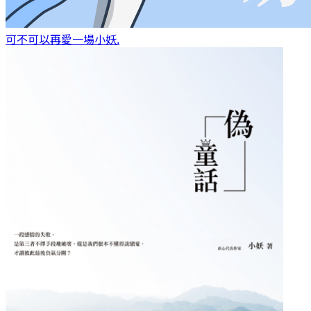
可不可以再愛一場
小妖.