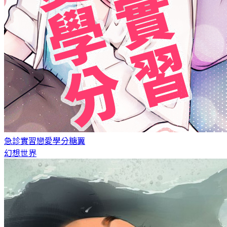
急診實習戀愛學分
糖翼
幻想世界