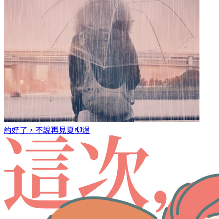
約好了，不說再見
夏柳煜