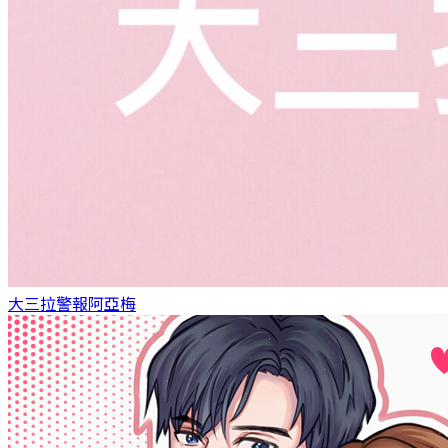
大三拉警報
阿亞梅