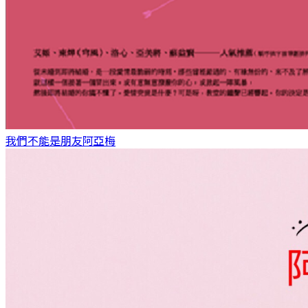
我們不能是朋友
阿亞梅