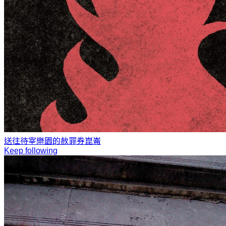
送往待宰樂園的赦罪券
崑崙
Keep following