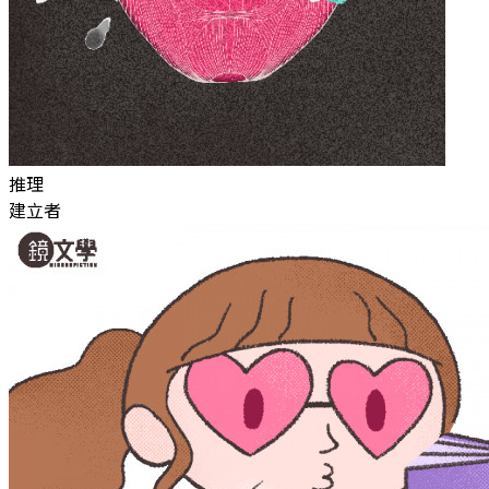
推理
建立者