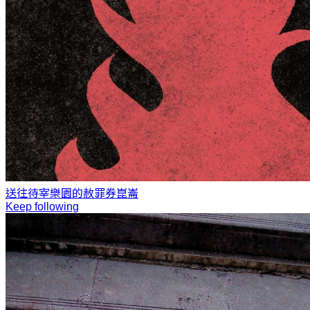
送往待宰樂園的赦罪券
崑崙
Keep following