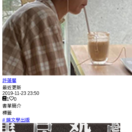
許蓮馨
最近更新
2019-11-23 23:50
1
0
書單簡介
標籤
# 鏡文學出版