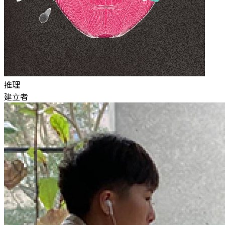
推理
建立者