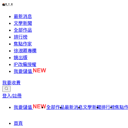
最新消息
文學新聞
全部作品
排行榜
焦點作家
徐淑卿專欄
鏡出版
IP改編授權
我要儲值
我要收費
登入/註冊
我要儲值
全部作品
最新消息
文學新聞
排行榜
焦點
首頁