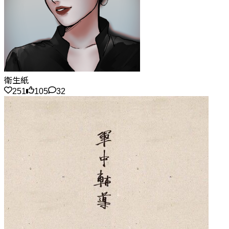
衛生紙
251
105
32