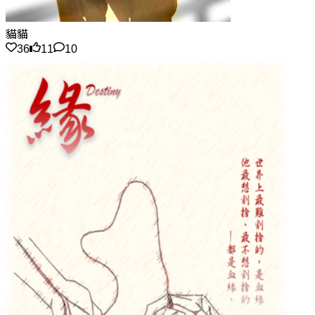
貓貓
36
11
10