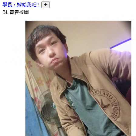
學長，嫁給我吧！
BL 青春校園