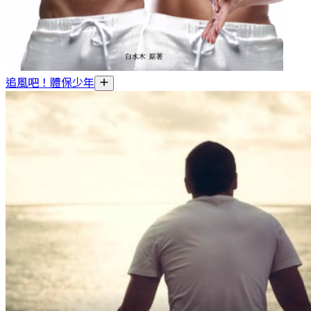
追風吧！體保少年