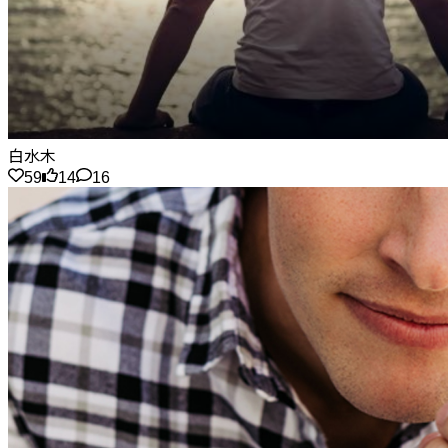
白水木
59
14
16