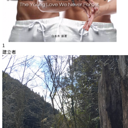
1
建立者