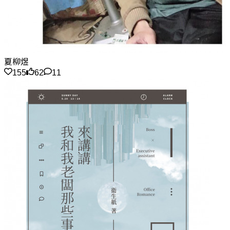
夏柳煜
155
62
11