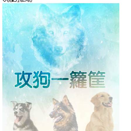
66
14
40