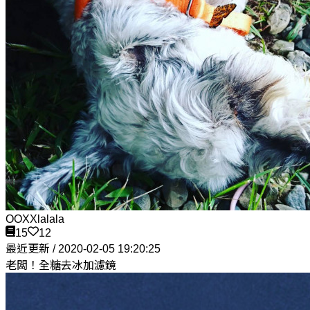
OOXXlalala
15
12
最近更新 / 2020-02-05 19:20:25
老闆！全糖去冰加濾鏡