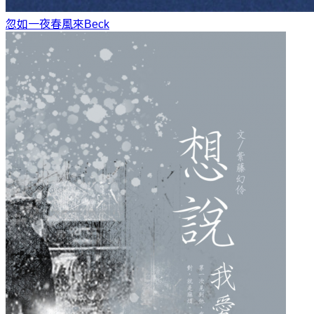
忽如一夜春風來
Beck