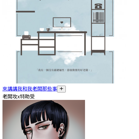
來講講我和我老闆那些事
老闆攻x特助受