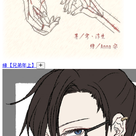
緣【兄弟年上】