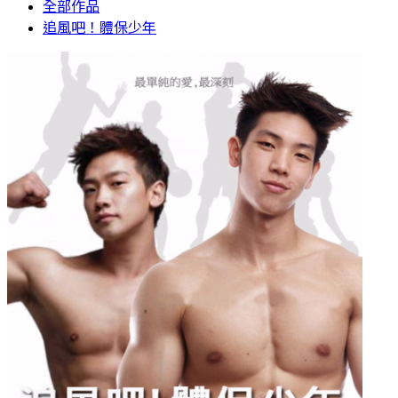
全部作品
追風吧！體保少年