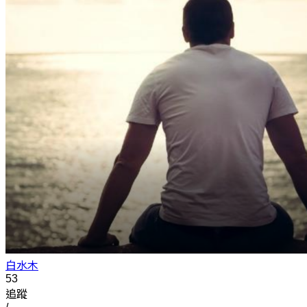
白水木
53
追蹤