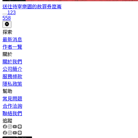
送往待宰樂園的赦罪券
崑崙
1
2
3
558
探索
最新消息
作者一覽
關於
關於我們
公司簡介
服務條款
隱私政策
幫助
常見問題
合作洽詢
聯絡我們
追蹤