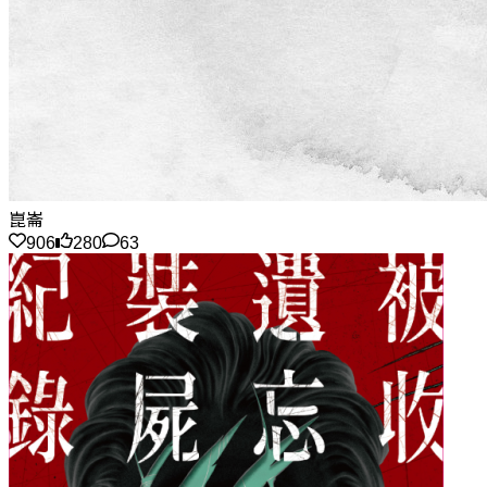
崑崙
906
280
63