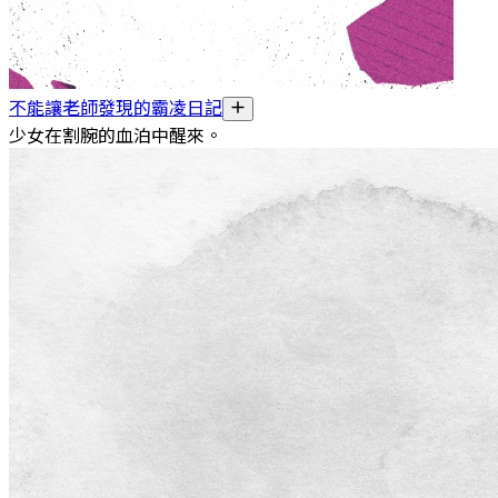
不能讓老師發現的霸凌日記
少女在割腕的血泊中醒來。