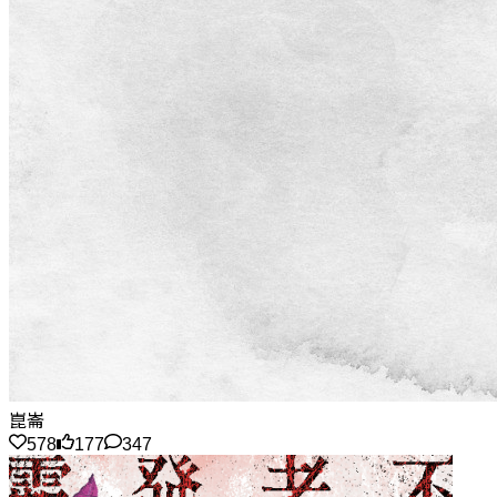
崑崙
578
177
347