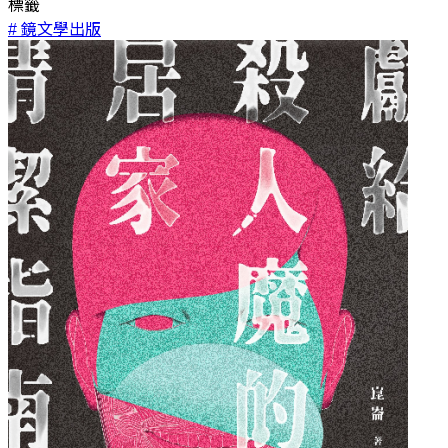
標籤
# 鏡文學出版