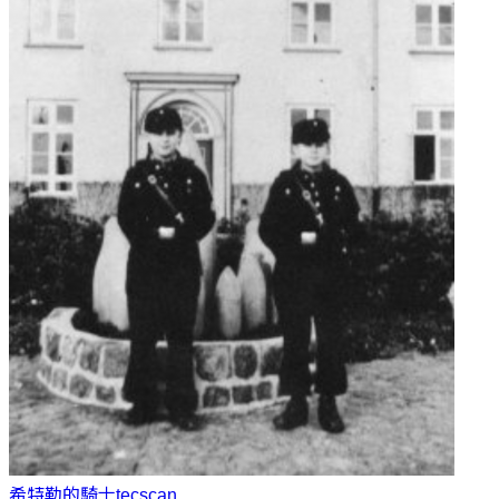
希特勒的騎士
tecscan