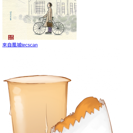
來自風城
tecscan