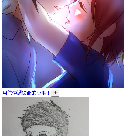
用信傳遞彼此的心吧！