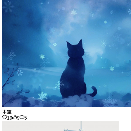
木靈
19
9
5