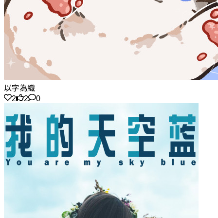
以字為織
2
2
0