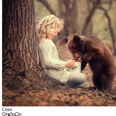
Chen
0
0
0