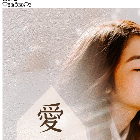
63
30
3