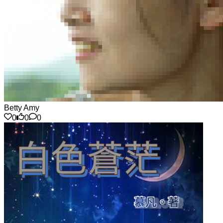
Betty Amy
0
0
0