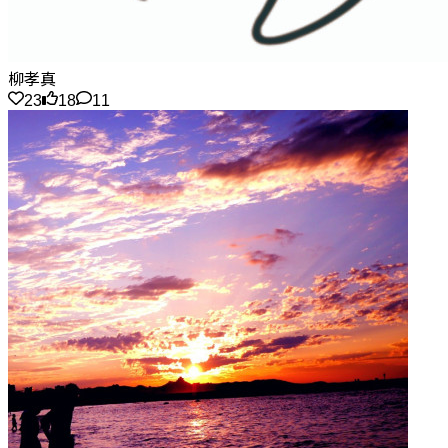
柳孝真
23
18
11