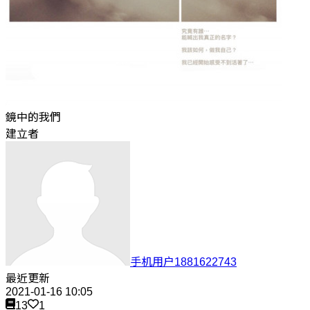
鏡中的我們
建立者
手机用户1881622743
最近更新
2021-01-16 10:05
13
1