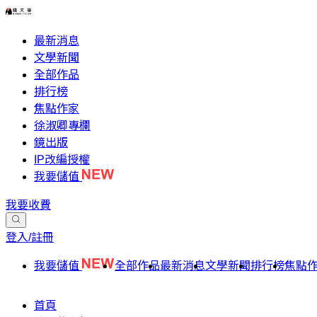
最新消息
文學新聞
全部作品
排行榜
焦點作家
徐淑卿專欄
鏡出版
IP改編授權
我要儲值
我要收費
登入/註冊
我要儲值
全部作品
最新消息
文學新聞
排行榜
焦點
首頁