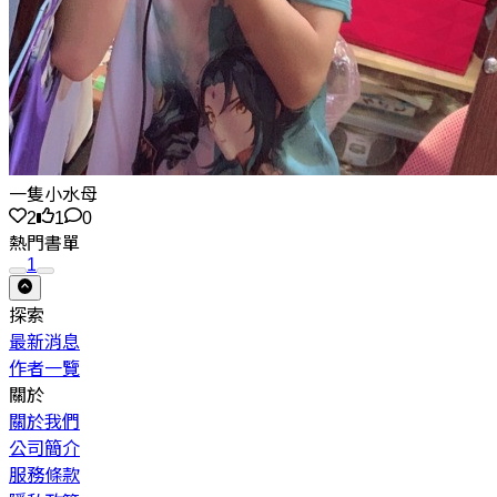
一隻小水母
2
1
0
熱門書單
1
探索
最新消息
作者一覽
關於
關於我們
公司簡介
服務條款