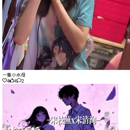
一隻小水母
4
4
2