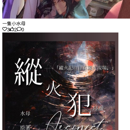
一隻小水母
3
2
0