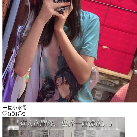
一隻小水母
1
1
0