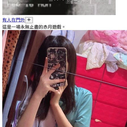
有人在門外
這是一場永無止盡的赤月遊戲。