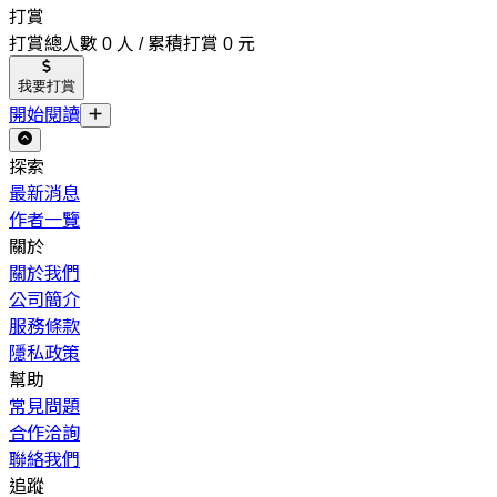
打賞
打賞總人數 0 人 / 累積打賞 0 元
我要打賞
開始閱讀
探索
最新消息
作者一覽
關於
關於我們
公司簡介
服務條款
隱私政策
幫助
常見問題
合作洽詢
聯絡我們
追蹤