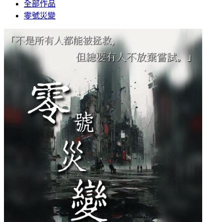
全部作品
零號災變