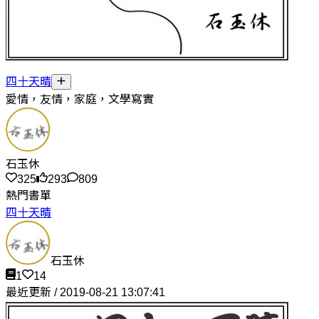
四十天晴
愛情，友情，家庭，文學寫實
石玉休
325
293
809
熱門書單
四十天晴
石玉休
1
14
最近更新 / 2019-08-21 13:07:41