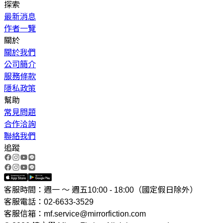
探索
最新消息
作者一覽
關於
關於我們
公司簡介
服務條款
隱私政策
幫助
常見問題
合作洽詢
聯絡我們
追蹤
客服時間：週一 ～ 週五10:00 - 18:00（國定假日除外）
客服電話：02-6633-3529
客服信箱：mf.service@mirrorfiction.com