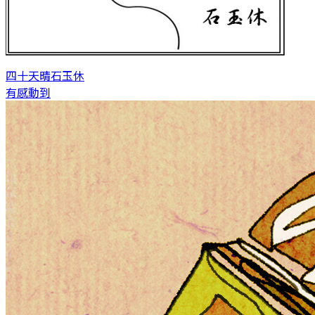
四十天晴
石玉休
有感動到