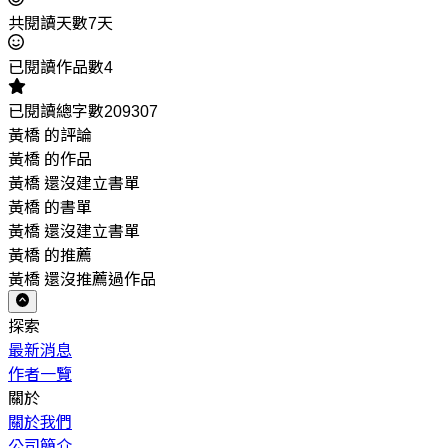
共閱讀天數7天
已閱讀作品數4
已閱讀總字數209307
黃橋 的評論
黃橋 的作品
黃橋 還沒建立書單
黃橋 的書單
黃橋 還沒建立書單
黃橋 的推薦
黃橋 還沒推薦過作品
探索
最新消息
作者一覽
關於
關於我們
公司簡介