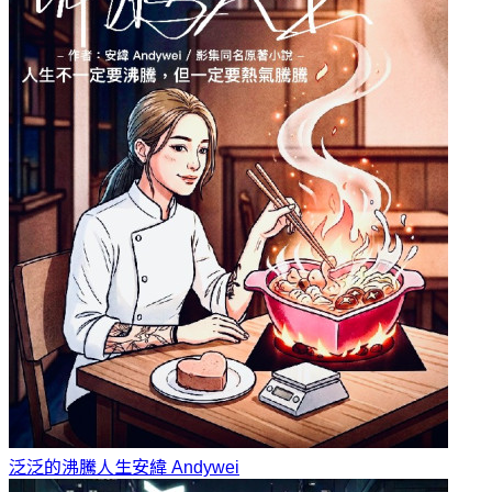
泛泛的沸騰人生
安緯 Andywei