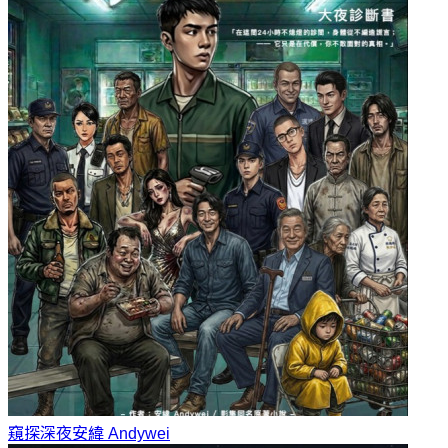
窺探深夜
安緯 Andywei