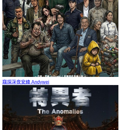
窺探深夜
安緯 Andywei