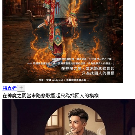
特異者
在神魔之間當末路悲歌響起只為找回人的模樣