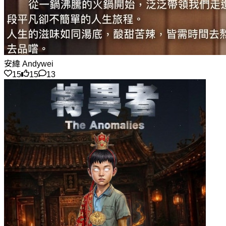
安緯 Andywei
15
15
13