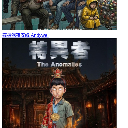
窺探深夜
安緯 Andywei