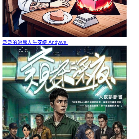
泛泛的沸騰人生
安緯 Andywei