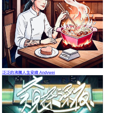
泛泛的沸騰人生
安緯 Andywei