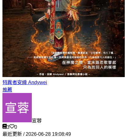
特異者
安緯 Andywei
推薦
宣蓉
3
0
最近更新 / 2026-06-28 19:08:49