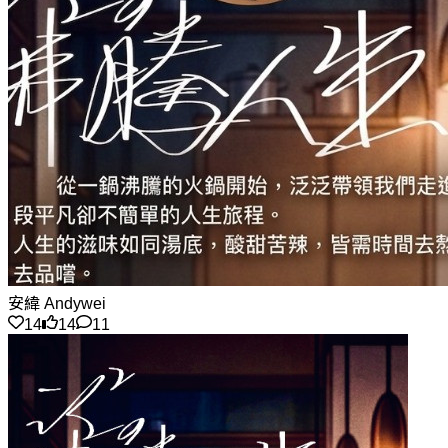
安緯 Andywei
14
14
11