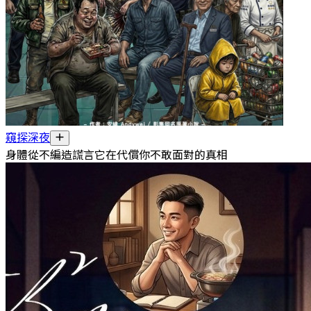
窺探深夜
身體從不編造謊言它在代償你不敢面對的真相