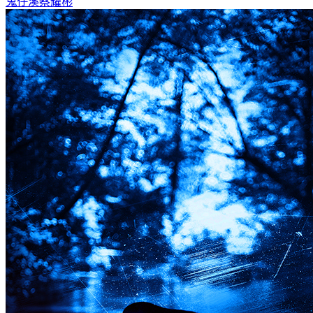
鬼仔溪
蔡耀彬