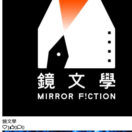
鏡文學
1
0
0