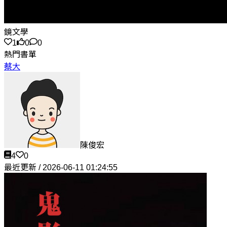
鏡文學
1
0
0
熱門書單
蔡大
陳俊宏
4
0
最近更新 / 2026-06-11 01:24:55