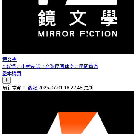
鏡文學
# 妖怪
# 山村夜話
# 台灣民間傳奇
# 民間傳奇
整本購買
最新章節：
後記
2025-07-01 16:22:48 更新