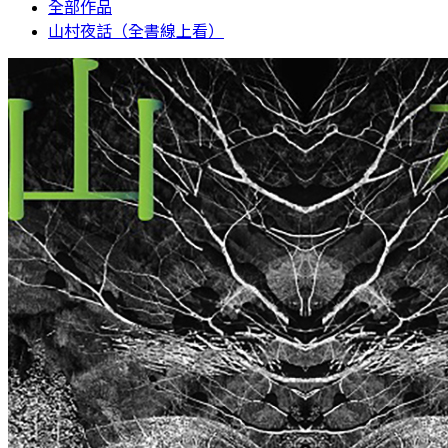
全部作品
山村夜話（全書線上看）