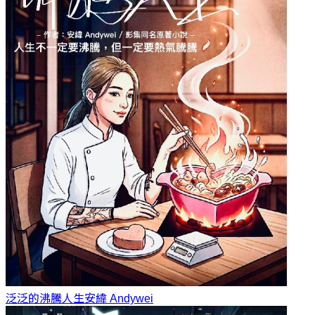
泛泛的沸騰人生
安緯 Andywei