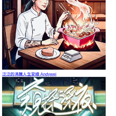
泛泛的沸騰人生
安緯 Andywei