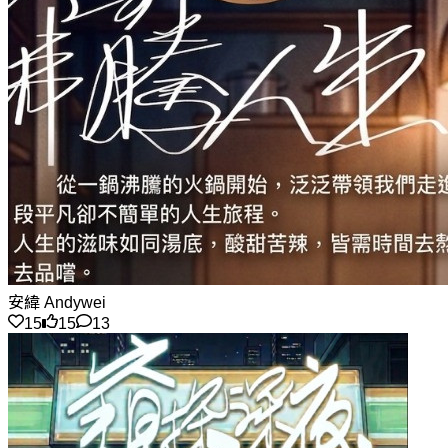
安緯 Andywei
15
15
13