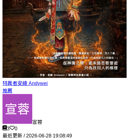
特異者
安緯 Andywei
推薦
宣蓉
3
0
最近更新 / 2026-06-28 19:08:49