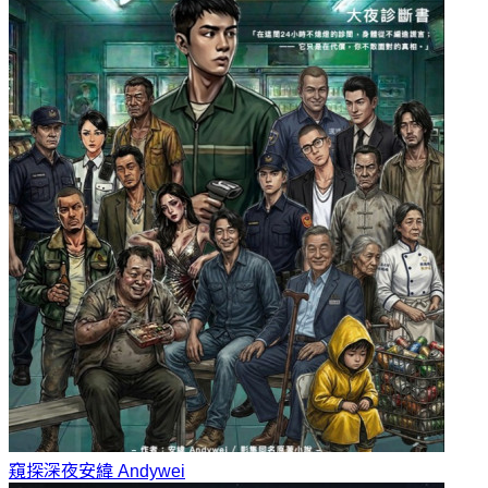
窺探深夜
安緯 Andywei