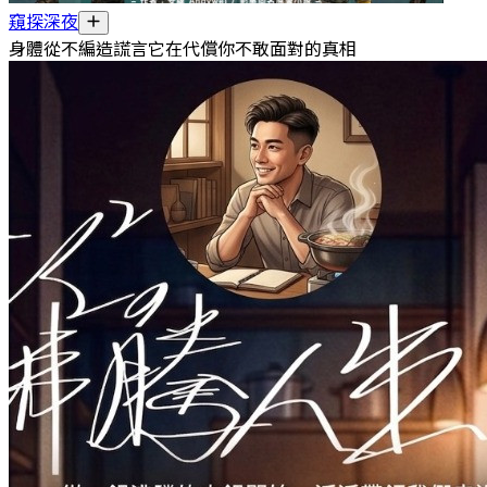
窺探深夜
身體從不編造謊言它在代償你不敢面對的真相