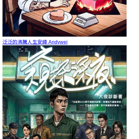
泛泛的沸騰人生
安緯 Andywei