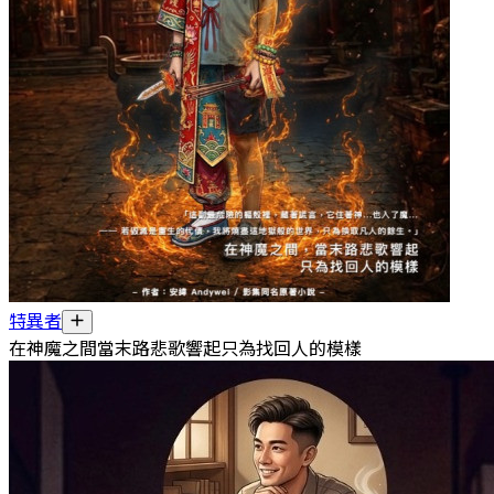
特異者
在神魔之間當末路悲歌響起只為找回人的模樣