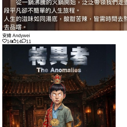
安緯 Andywei
14
14
11