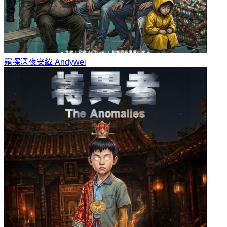
窺探深夜
安緯 Andywei