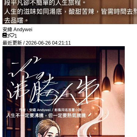
安緯 Andywei
3
1
最近更新 / 2026-06-26 04:21:11