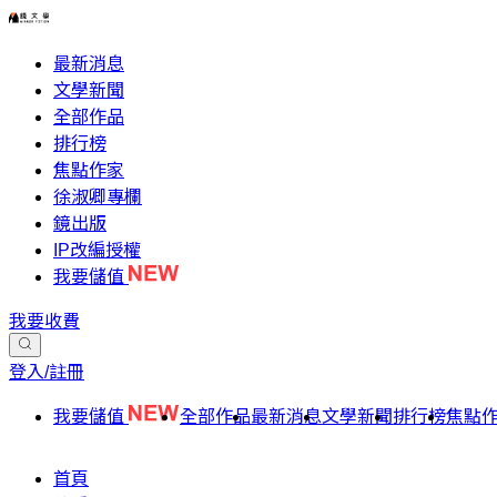
最新消息
文學新聞
全部作品
排行榜
焦點作家
徐淑卿專欄
鏡出版
IP改編授權
我要儲值
我要收費
登入/註冊
我要儲值
全部作品
最新消息
文學新聞
排行榜
焦點
首頁