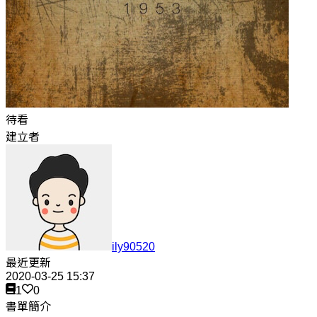
待看
建立者
ily90520
最近更新
2020-03-25 15:37
1
0
書單簡介