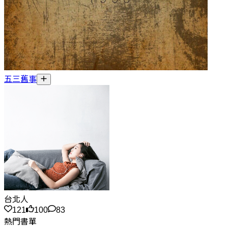
五三舊事
台北人
121
100
83
熱門書單