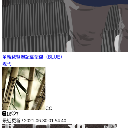
單親爸爸週記
藍聖傑（BLUE）
現代
CC
16
7
最近更新 / 2021-06-30 01:54:40