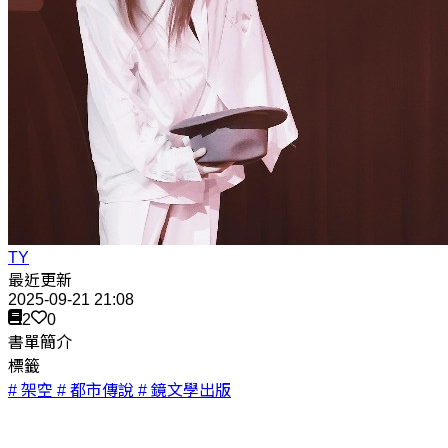
TY
最近更新
2025-09-21 21:08
2
0
書單簡介
標籤
# 架空
# 都市傳說
# 鏡文學出版