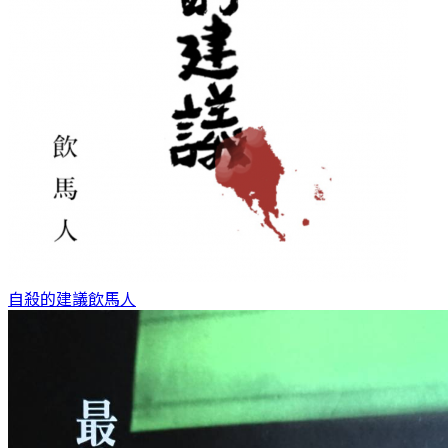
自殺的建議
飲馬人