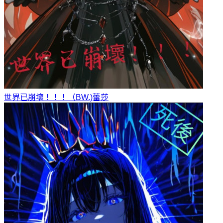
世界已崩壞！！！（BW.)
蕾莎