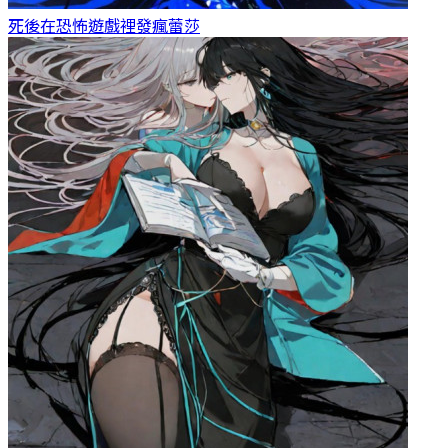
死後在恐怖遊戲裡發瘋
蕾莎