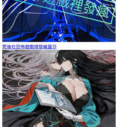
死後在恐怖遊戲裡發瘋
蕾莎