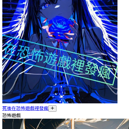
死後在恐怖遊戲裡發瘋
恐怖遊戲