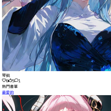
琴鵺
6
5
1
熱門書單
最愛的