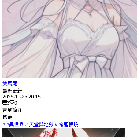
雙馬尾
最近更新
2025-11-25 20:15
3
0
書單簡介
標籤
# #異世界
# 天堂與地獄
# 輪迴夢境