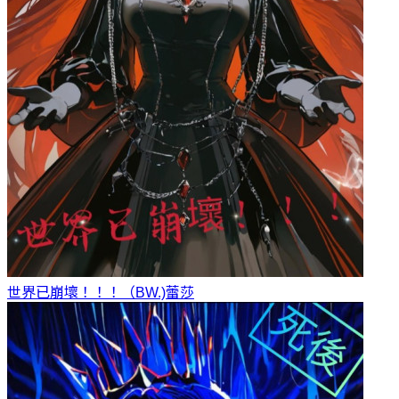
世界已崩壞！！！（BW.)
蕾莎