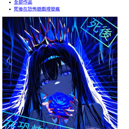
全部作品
死後在恐怖遊戲裡發瘋