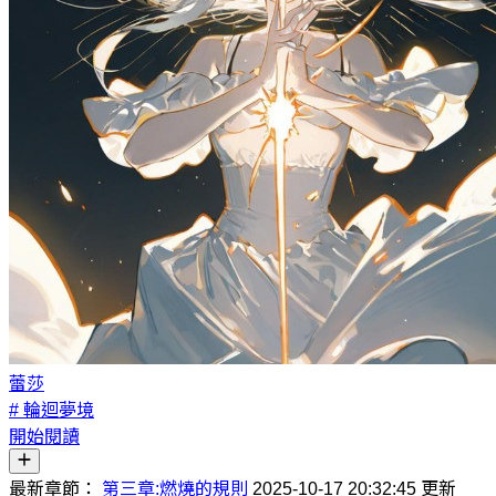
蕾莎
# 輪迴夢境
開始閱讀
最新章節：
第三章:燃燒的規則
2025-10-17 20:32:45 更新