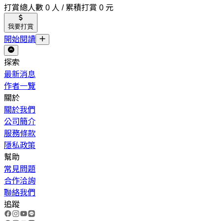
打賞總人數 0 人 / 累積打賞 0 元
我要打賞
開始閱讀
探索
最新消息
作者一覽
關於
關於我們
公司簡介
服務條款
隱私政策
幫助
常見問題
合作洽詢
聯絡我們
追蹤