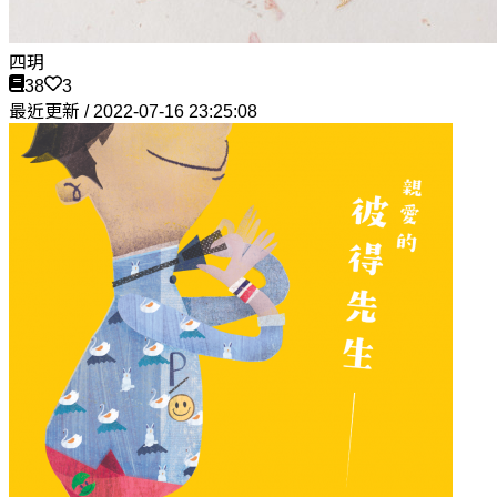
四玥
38
3
最近更新 / 2022-07-16 23:25:08