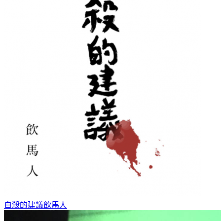
自殺的建議
飲馬人