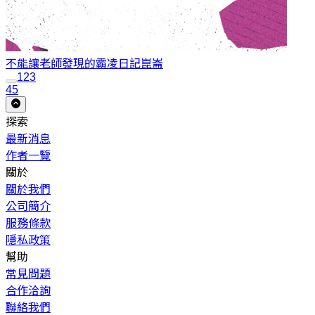
不能讓老師發現的霸凌日記
崑崙
1
2
3
45
探索
最新消息
作者一覽
關於
關於我們
公司簡介
服務條款
隱私政策
幫助
常見問題
合作洽詢
聯絡我們