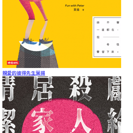
親愛的彼得先生
葉揚