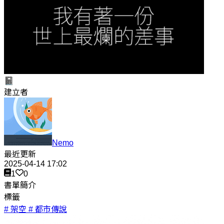
📓
建立者
Nemo
最近更新
2025-04-14 17:02
1
0
書單簡介
標籤
# 架空
# 都市傳說