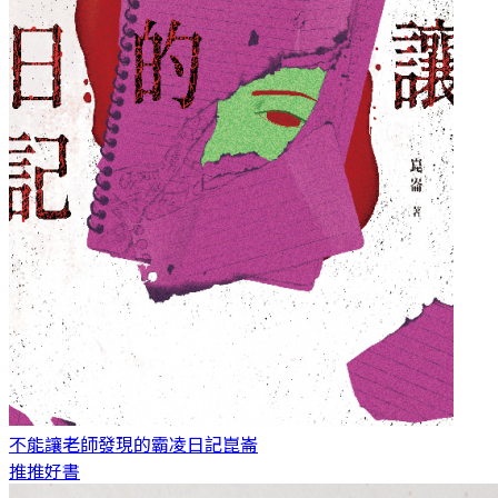
不能讓老師發現的霸凌日記
崑崙
推推好書