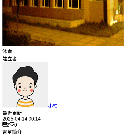
沐侖
建立者
小柚
最近更新
2025-04-14 00:14
2
0
書單簡介