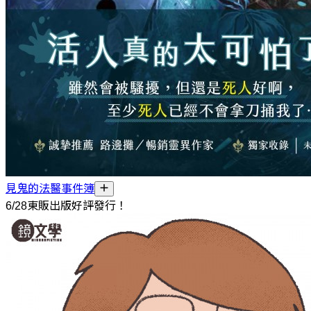
見鬼的法醫事件簿
6/28東販出版好評發行！