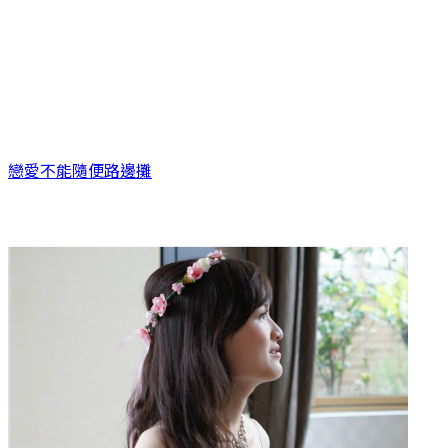
戀愛不能隨便
路邊攤