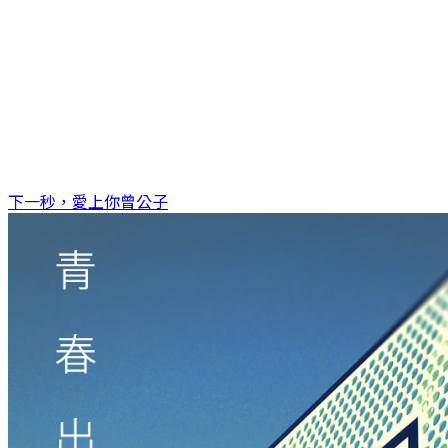
下一秒，愛上你
曾公子