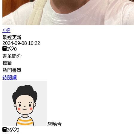
小P
最近更新
2024-09-08 10:22
0
0
書單簡介
標籤
熱門書單
待閱讀
詹曉青
26
2