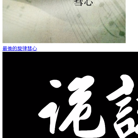
最後的旋律
彗心