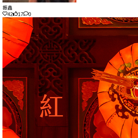
振鑫
42
17
0