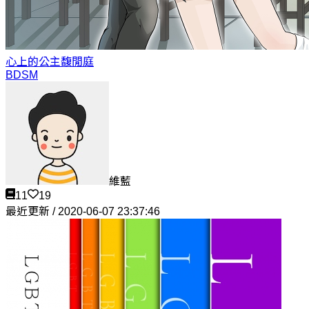
心上的公主
馥閒庭
BDSM
維藍
11
19
最近更新 / 2020-06-07 23:37:46