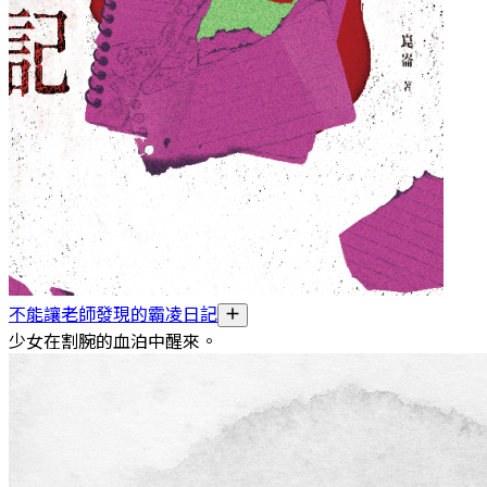
不能讓老師發現的霸凌日記
少女在割腕的血泊中醒來。