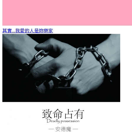
其實...我愛的人是妳
樂家