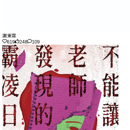
謝東霖
619
248
109