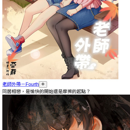
老師外帶－Fourth
同居相戀，是愉快的開始還是摩擦的起點？