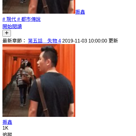
振鑫
# 現代
# 都市傳說
開始閱讀
最新章節：
第五話 失物 4
2019-11-03 10:00:00 更新
振鑫
1K
追蹤