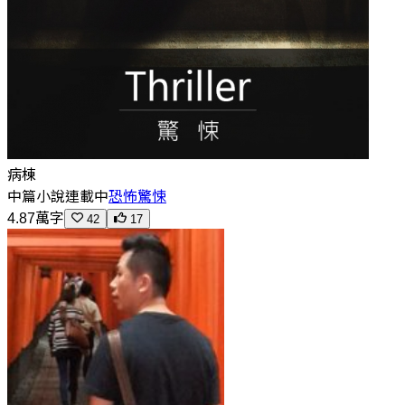
病棟
中篇小說
連載中
恐怖驚悚
4.87萬字
42
17