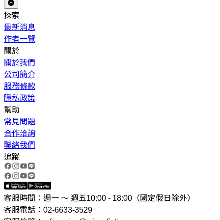
探索
最新消息
作者一覽
關於
關於我們
公司簡介
服務條款
隱私政策
幫助
常見問題
合作洽詢
聯絡我們
追蹤
客服時間：週一 ～ 週五10:00 - 18:00（國定假日除外）
客服電話：02-6633-3529