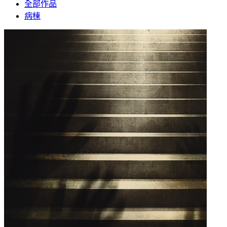
全部作品
病棟