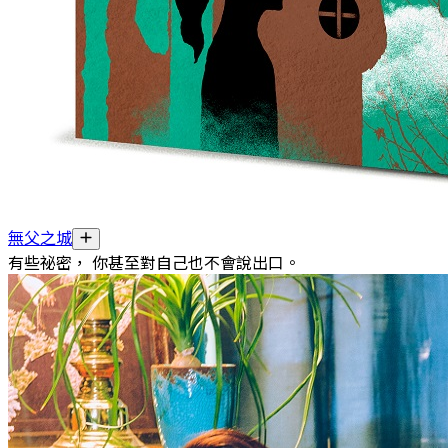
無父之城
有些祕密， 你甚至對自己也不會說出口。