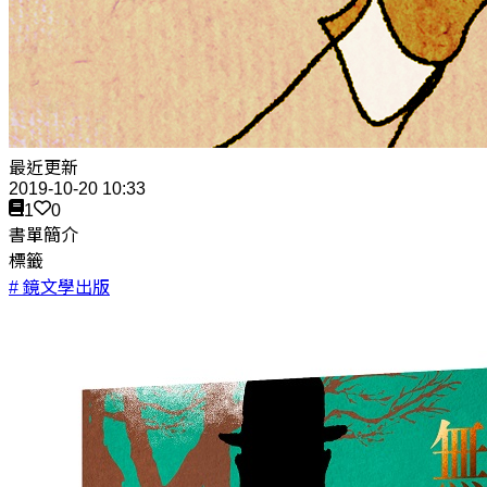
最近更新
2019-10-20 10:33
1
0
書單簡介
標籤
# 鏡文學出版