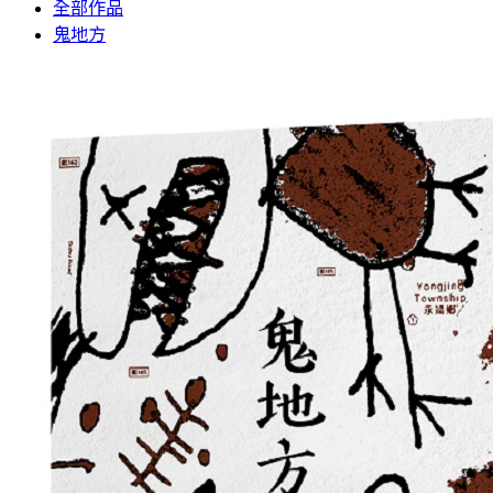
全部作品
鬼地方