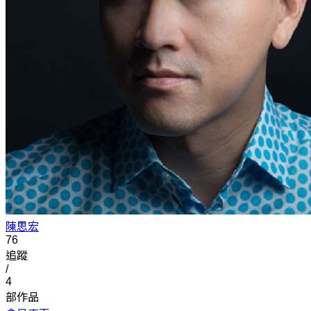
陳思宏
76
追蹤
/
4
部作品